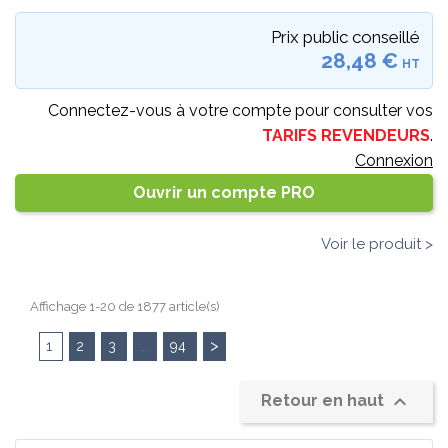
Prix public conseillé
28,48 €
HT
Connectez-vous à votre compte pour consulter vos
TARIFS REVENDEURS
.
Connexion
Ouvrir un compte PRO
Voir le produit >
Affichage 1-20 de 1877 article(s)
>
1
2
3
94
…

Retour en haut