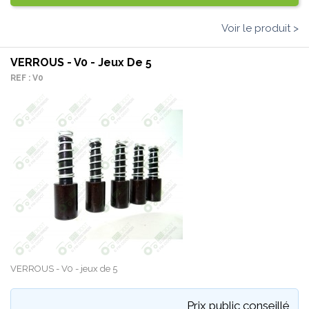
Voir le produit >
VERROUS - V0 - Jeux De 5
REF : V0
VERROUS - V0 - jeux de 5
Prix public conseillé