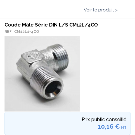
Voir le produit >
Coude Mâle Série DIN L/S CM12L/4CO
REF : CM12L1-4CO
Prix public conseillé
10,16 €
HT