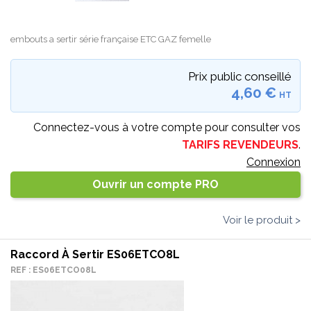
embouts a sertir série française ETC GAZ femelle
Prix public conseillé
4,60 €
HT
Connectez-vous à votre compte pour consulter vos
TARIFS REVENDEURS
.
Connexion
Ouvrir un compte PRO
Voir le produit >
Raccord À Sertir ES06ETCO8L
REF : ES06ETCO08L