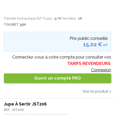
Flexible hydraulique R2T Tuyau :
5/8
Diamètre :
16
TOURET 35M
Prix public conseillé
15,02 €
HT
Connectez-vous à votre compte pour consulter vos
TARIFS REVENDEURS
.
Connexion
Ouvrir un compte PRO
Voir le produit >
Jupe À Sertir JST206
REF : JST206