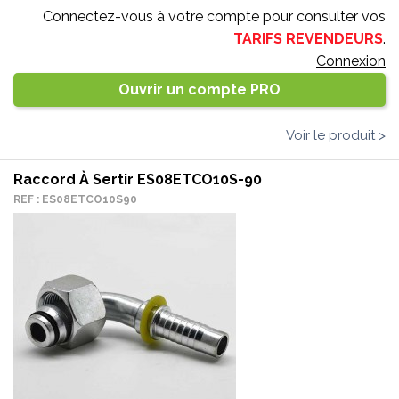
Connectez-vous à votre compte pour consulter vos
TARIFS REVENDEURS
.
Connexion
Ouvrir un compte PRO
Voir le produit >
Raccord À Sertir ES08ETCO10S-90
REF : ES08ETCO10S90