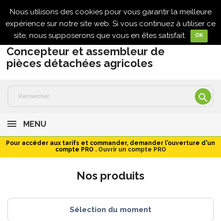
Nous utilisons des cookies pour vous garantir la meilleure

expérience sur notre site web. Si vous continuez à utiliser ce
site, nous supposerons que vous en êtes satisfait.
OK
Concepteur et assembleur de
pièces détachées agricoles

MENU
Pour accéder aux tarifs et commander, demander l'ouverture d'un
compte PRO .
Ouvrir un compte PRO
Nos produits
Sélection du moment