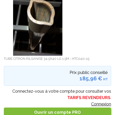
TUBE CITRON RILSANISE 34,5X40 LG 1,5M - HTC040-15
Prix public conseillé
185,96 €
HT
Connectez-vous à votre compte pour consulter vos
TARIFS REVENDEURS
.
Connexion
Ouvrir un compte PRO