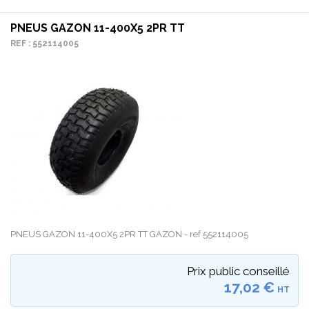
PNEUS GAZON 11-400X5 2PR TT
REF : 552114005
PNEUS GAZON 11-400X5 2PR TT GAZON - ref 552114005
Prix public conseillé
17,02 €
HT