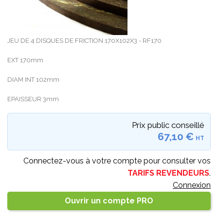
JEU DE 4 DISQUES DE FRICTION 170X102X3 - RF170
EXT 170mm
DIAM INT 102mm
EPAISSEUR 3mm
Prix public conseillé
67,10 €
HT
Connectez-vous à votre compte pour consulter vos
TARIFS REVENDEURS
.
Connexion
Ouvrir un compte PRO