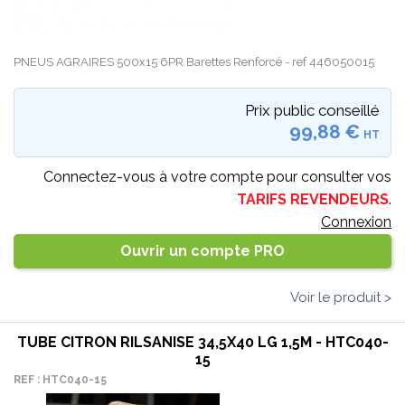
PNEUS AGRAIRES 500x15 6PR Barettes Renforcé - ref 446050015
Prix public conseillé
99,88 €
HT
Connectez-vous à votre compte pour consulter vos
TARIFS REVENDEURS
.
Connexion
Ouvrir un compte PRO
Voir le produit >
TUBE CITRON RILSANISE 34,5X40 LG 1,5M - HTC040-
15
REF : HTC040-15