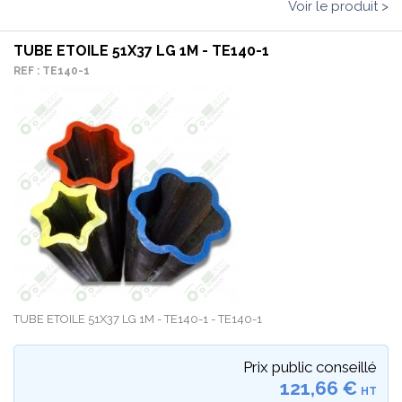
Voir le produit >
TUBE ETOILE 51X37 LG 1M - TE140-1
REF : TE140-1
TUBE ETOILE 51X37 LG 1M - TE140-1 - TE140-1
Prix public conseillé
121,66 €
HT