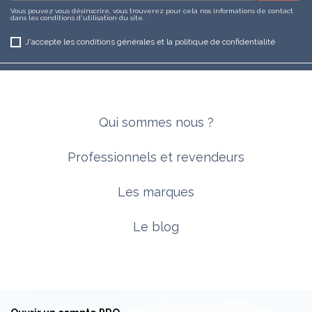
Vous pouvez vous désinscrire, vous trouverez pour cela nos informations de contact
dans les conditions d'utilisation du site.
J'accepte les conditions générales et la politique de confidentialité
Qui sommes nous ?
Professionnels et revendeurs
Les marques
Le blog