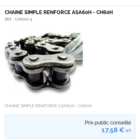
CHAINE SIMPLE RENFORCE ASA60H - CH60H
REF : CH60H-5
CHAINE SIMPLE RENFORCE ASA60H - CH60H
Prix public conseillé
17,58 €
HT