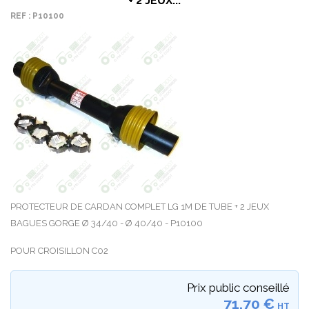
+ 2 JEUX...
REF : P10100
PROTECTEUR DE CARDAN COMPLET LG 1M DE TUBE + 2 JEUX
BAGUES GORGE Ø 34/40 - Ø 40/40 - P10100
POUR CROISILLON C02
Prix public conseillé
71,70 €
HT