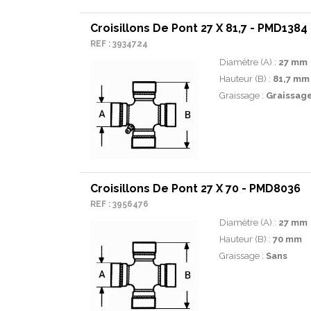
Croisillons De Pont 27 X 81,7 - PMD1384
REF : 3934724
Diamètre (A) :
27 mm
Hauteur (B) :
81,7 mm
Graissage :
Graissage 
Croisillons De Pont 27 X 70 - PMD8036
REF : 3956476
Diamètre (A) :
27 mm
Hauteur (B) :
70 mm
Graissage :
Sans