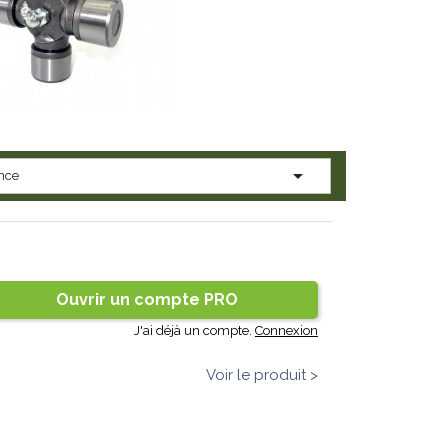

nce
Ouvrir un compte PRO
J'ai déjà un compte.
Connexion
Voir le produit >