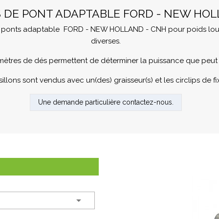
S DE PONT ADAPTABLE FORD - NEW HOL
ponts adaptable FORD - NEW HOLLAND - CNH pour poids lourds, 
diverses.
mètres de dés permettent de déterminer la puissance que peut s
sillons sont vendus avec un(des) graisseur(s) et les circlips de fi
Une demande particulière contactez-nous.
