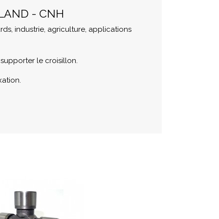
LAND - CNH
industrie, agriculture, applications
upporter le croisillon.
xation.