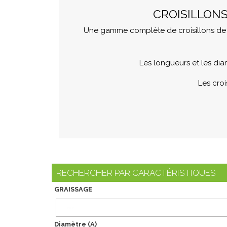
CROISILLON
Une gamme complète de croisillons de 
Les longueurs et les dia
Les croi
RECHERCHER PAR CARACTÉRISTIQUES
GRAISSAGE
---
Diamètre (A)