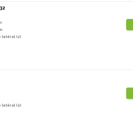
232
m
m
latéral (2)
latéral (2)