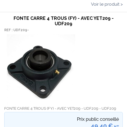
Voir le produit >
FONTE CARRE 4 TROUS (FY) - AVEC YET209 -
UDF209
REF : UDF209-
FONTE CARRE 4 TROUS (FY) - AVEC YET209 - UDF209 - UDF209
Prix public conseillé
49,40 €
HT