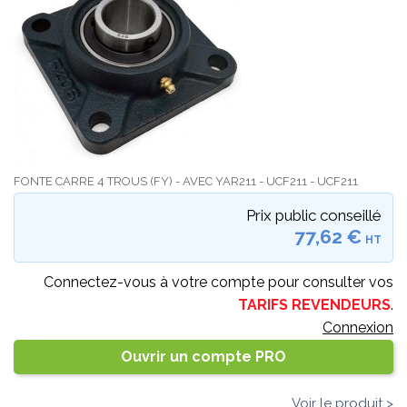
FONTE CARRE 4 TROUS (FY) - AVEC YAR211 - UCF211 - UCF211
Prix public conseillé
77,62 €
HT
Connectez-vous à votre compte pour consulter vos
TARIFS REVENDEURS
.
Connexion
Ouvrir un compte PRO
Voir le produit >