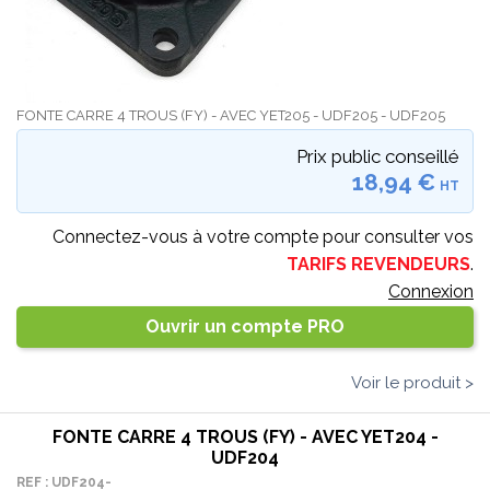
FONTE CARRE 4 TROUS (FY) - AVEC YET205 - UDF205 - UDF205
Prix public conseillé
18,94 €
HT
Connectez-vous à votre compte pour consulter vos
TARIFS REVENDEURS
.
Connexion
Ouvrir un compte PRO
Voir le produit >
FONTE CARRE 4 TROUS (FY) - AVEC YET204 -
UDF204
REF : UDF204-