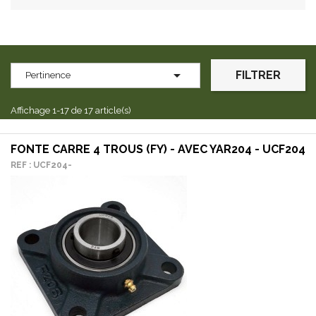

FILTRER
Pertinence
Affichage 1-17 de 17 article(s)
FONTE CARRE 4 TROUS (FY) - AVEC YAR204 - UCF204
REF : UCF204-