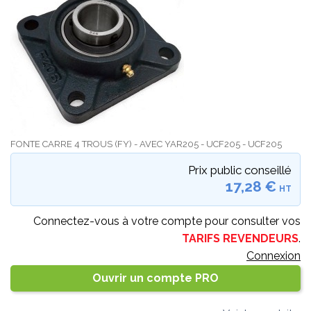
FONTE CARRE 4 TROUS (FY) - AVEC YAR205 - UCF205 - UCF205
Prix public conseillé
17,28 €
HT
Connectez-vous à votre compte pour consulter vos
TARIFS REVENDEURS
.
Connexion
Ouvrir un compte PRO