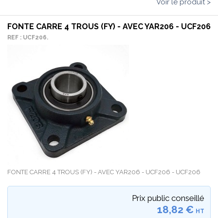
Voir le produit >
FONTE CARRE 4 TROUS (FY) - AVEC YAR206 - UCF206
REF : UCF206.
FONTE CARRE 4 TROUS (FY) - AVEC YAR206 - UCF206 - UCF206
Prix public conseillé
18,82 €
HT