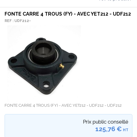
FONTE CARRE 4 TROUS (FY) - AVEC YET212 - UDF212
REF : UDF212-
FONTE CARRE 4 TROUS (FY) - AVEC YET212 - UDF212 - UDF212
Prix public conseillé
125,76 €
HT