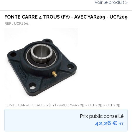
Voir le produit >
FONTE CARRE 4 TROUS (FY) - AVEC YAR209 - UCF209
REF : UCF209.
FONTE CARRE 4 TROUS (FY) - AVEC YAR209 - UCF209 - UCF209
Prix public conseillé
42,26 €
HT