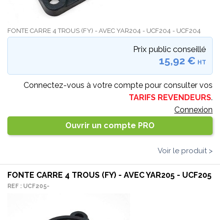
FONTE CARRE 4 TROUS (FY) - AVEC YAR204 - UCF204 - UCF204
Prix public conseillé
15,92 €
HT
Connectez-vous à votre compte pour consulter vos
TARIFS REVENDEURS
.
Connexion
Ouvrir un compte PRO
Voir le produit >
FONTE CARRE 4 TROUS (FY) - AVEC YAR205 - UCF205
REF : UCF205-