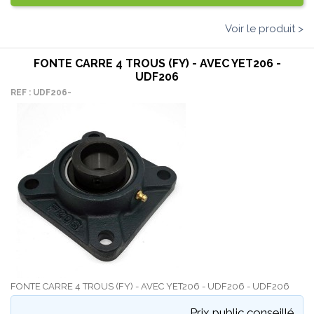
Voir le produit >
FONTE CARRE 4 TROUS (FY) - AVEC YET206 -
UDF206
REF : UDF206-
FONTE CARRE 4 TROUS (FY) - AVEC YET206 - UDF206 - UDF206
Prix public conseillé