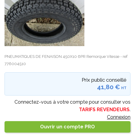
PNEUMATIQUES DE FENAISON 450X10 6PR Remorque Vitesse - ref
776004510
Prix public conseillé
41,80 €
HT
Connectez-vous à votre compte pour consulter vos
TARIFS REVENDEURS
.
Connexion
Ouvrir un compte PRO