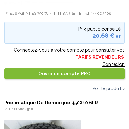
PNEUS AGRAIRES 350X8 4PR TT BARRETTE - ref 444003508
Prix public conseillé
20,68 €
HT
Connectez-vous à votre compte pour consulter vos
TARIFS REVENDEURS
.
Connexion
Ouvrir un compte PRO
Voir le produit >
Pneumatique De Remorque 450X10 6PR
REF : 776004510