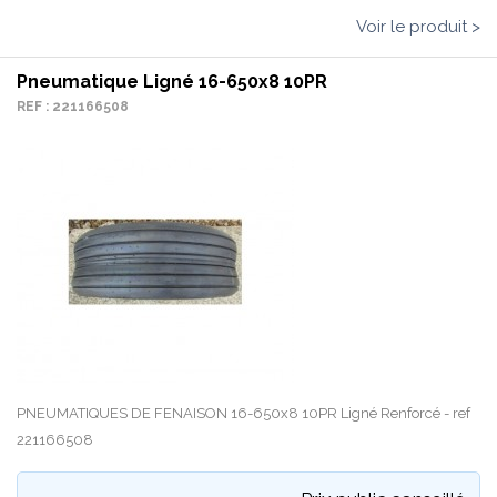
Voir le produit >
Pneumatique Ligné 16-650x8 10PR
REF : 221166508
PNEUMATIQUES DE FENAISON 16-650x8 10PR Ligné Renforcé - ref
221166508