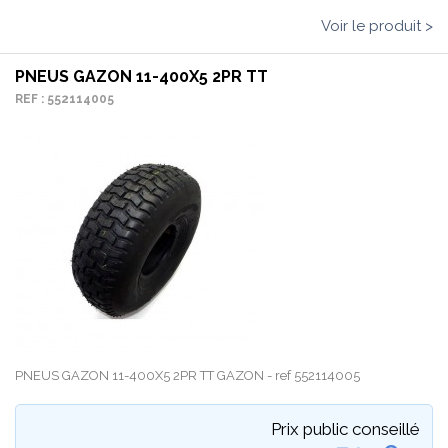
Voir le produit >
PNEUS GAZON 11-400X5 2PR TT
REF : 552114005
PNEUS GAZON 11-400X5 2PR TT GAZON - ref 552114005
Prix public conseillé