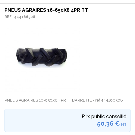
PNEUS AGRAIRES 16-650X8 4PR TT
REF : 444166508
PNEUS AGRAIRES 16-650X8 4PR TT BARRETTE - ref 444166508
Prix public conseillé
50,36 €
HT