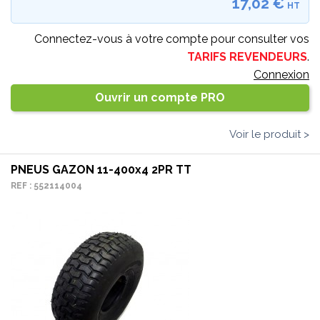
17,02 €
HT
Connectez-vous à votre compte pour consulter vos
TARIFS REVENDEURS
.
Connexion
Ouvrir un compte PRO
Voir le produit >
PNEUS GAZON 11-400x4 2PR TT
REF : 552114004