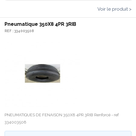
Voir le produit >
Pneumatique 350X8 4PR 3RIB
REF : 334003508
PNEUMATIQUES DE FENAISON 350X8 4PR 3RIB Renforcé - ref
334003508