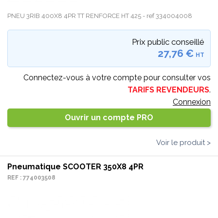
PNEU 3RIB 400X8 4PR TT RENFORCE HT 425 - ref 334004008
Prix public conseillé
27,76 €
HT
Connectez-vous à votre compte pour consulter vos
TARIFS REVENDEURS
.
Connexion
Ouvrir un compte PRO
Voir le produit >
Pneumatique SCOOTER 350X8 4PR
REF : 774003508