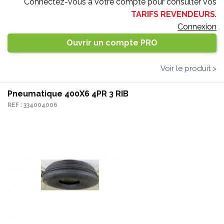
Connectez-vous à votre compte pour consulter vos
TARIFS REVENDEURS
.
Connexion
Ouvrir un compte PRO
Voir le produit >
Pneumatique 400X6 4PR 3 RIB
REF : 334004006