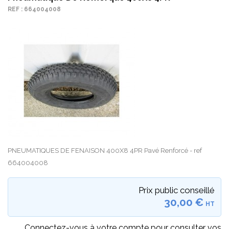
REF : 664004008
PNEUMATIQUES DE FENAISON 400X8 4PR Pavé Renforcé - ref
664004008
Prix public conseillé
30,00 €
HT
Connectez-vous à votre compte pour consulter vos