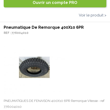
Ouvrir un compte PRO
Voir le produit >
Pneumatique De Remorque 400X10 6PR
REF : 776004010
PNEUMATIQUES DE FENAISON 400X10 6PR Remorque Vitesse - ref
776004010