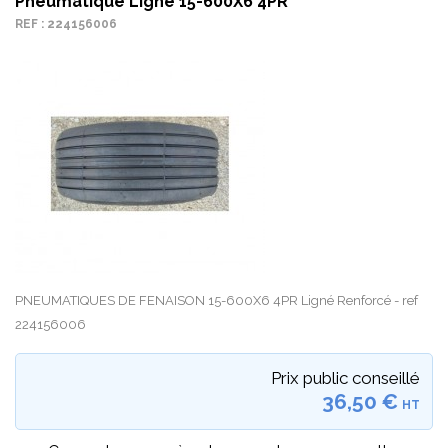
Pneumatique Ligné 15-600X6 4PR
REF : 224156006
PNEUMATIQUES DE FENAISON 15-600X6 4PR Ligné Renforcé - ref
224156006
Prix public conseillé
36,50 €
HT