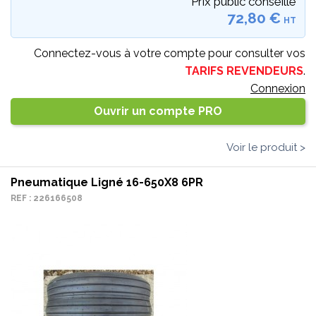
Prix public conseillé
72,80 €
HT
Connectez-vous à votre compte pour consulter vos
TARIFS REVENDEURS
.
Connexion
Ouvrir un compte PRO
Voir le produit >
Pneumatique Ligné 16-650X8 6PR
REF : 226166508