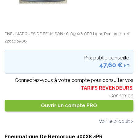
PNEUMATIQUES DE FENAISON 16-650X8 6PR Ligné Renforcé - ref
226166508
Prix public conseillé
47,60 €
HT
Connectez-vous à votre compte pour consulter vos
TARIFS REVENDEURS
.
Connexion
Ouvrir un compte PRO
Voir le produit >
Pneumatique De Remorque 400X8 4PR