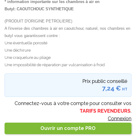
* information importante sur les chambres à air en
Butyl:
CAOUTCHOUC SYNTHETIQUE
(PRODUIT D'ORIGINE PETROLIERE)
A l'inverse des chambres à air en caoutchouc naturel, nos chambres en
butyl vous garantissent contre :
Une éventuelle porosité
Une déchirure
Une craquelure au pliage
Une impossibilité de réparation par vulcanisation à froid
Prix public conseillé
7,24 €
HT
Connectez-vous à votre compte pour consulter vos
TARIFS REVENDEURS
.
Connexion
Ouvrir un compte PRO