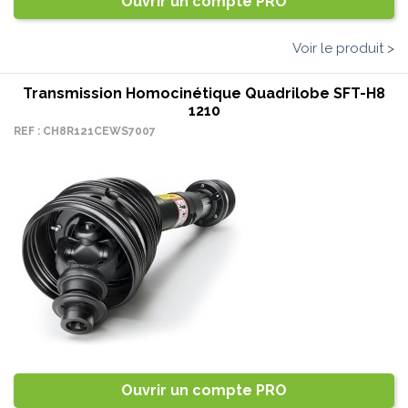
Ouvrir un compte PRO
Voir le produit >
Transmission Homocinétique Quadrilobe SFT-H8
1210
REF : CH8R121CEWS7007
Ouvrir un compte PRO