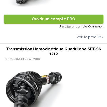
Ouvrir un compte PRO
J'ai déjà un compte.
Connexion
Voir le produit >
Transmission Homocinétique Quadrilobe SFT-S6
1210
REF : CS6R121CEWR7007