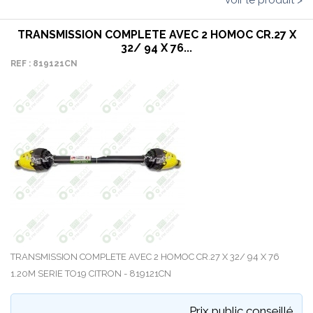
Voir le produit >
TRANSMISSION COMPLETE AVEC 2 HOMOC CR.27 X
32/ 94 X 76...
REF : 819121CN
TRANSMISSION COMPLETE AVEC 2 HOMOC CR.27 X 32/ 94 X 76
1.20M SERIE TO19 CITRON - 819121CN
Prix public conseillé