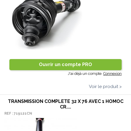
Ouvrir un compte PRO
J'ai déjà un compte.
Connexion
Voir le produit >
TRANSMISSION COMPLETE 32 X 76 AVEC 1 HOMOC
CR....
REF : 719121CN