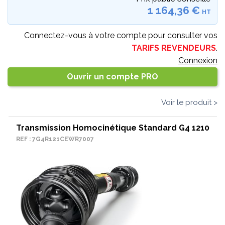
1 164,36 €
HT
Connectez-vous à votre compte pour consulter vos
TARIFS REVENDEURS
.
Connexion
Ouvrir un compte PRO
Voir le produit >
Transmission Homocinétique Standard G4 1210
REF : 7G4R121CEWR7007