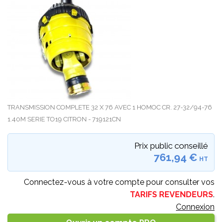
TRANSMISSION COMPLETE 32 X 76 AVEC 1 HOMOC CR. 27-32/94-76
1.40M SERIE TO19 CITRON - 719121CN
Prix public conseillé
761,94 €
HT
Connectez-vous à votre compte pour consulter vos
TARIFS REVENDEURS
.
Connexion