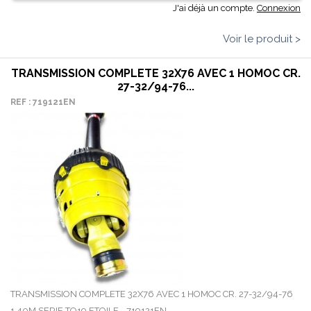
J'ai déjà un compte.
Connexion
Voir le produit >
TRANSMISSION COMPLETE 32X76 AVEC 1 HOMOC CR.
27-32/94-76...
REF : 719121EN
TRANSMISSION COMPLETE 32X76 AVEC 1 HOMOC CR. 27-32/94-76
1.40M SERIE TO19 ETOILE - 719121EN