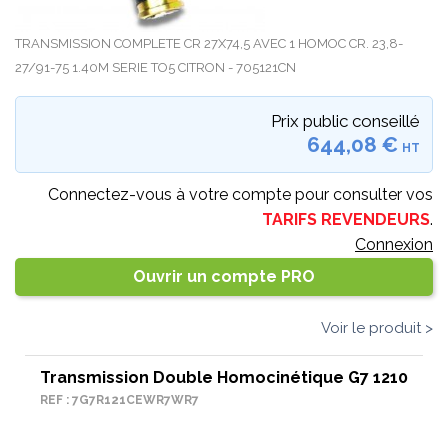
TRANSMISSION COMPLETE CR 27X74,5 AVEC 1 HOMOC CR. 23,8-
27/91-75 1.40M SERIE TO5 CITRON - 705121CN
Prix public conseillé
644,08 €
HT
Connectez-vous à votre compte pour consulter vos
TARIFS REVENDEURS
.
Connexion
Ouvrir un compte PRO
Voir le produit >
Transmission Double Homocinétique G7 1210
REF : 7G7R121CEWR7WR7