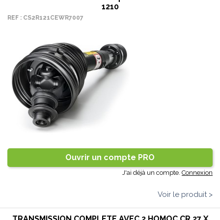
1210
REF : CS2R121CEWR7007
Ouvrir un compte PRO
J'ai déjà un compte.
Connexion
Voir le produit >
TRANSMISSION COMPLETE AVEC 2 HOMOC CR.27 X