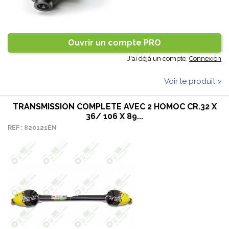
Ouvrir un compte PRO
J'ai déjà un compte.
Connexion
Voir le produit >
TRANSMISSION COMPLETE AVEC 2 HOMOC CR.32 X
36/ 106 X 89...
REF : 820121EN