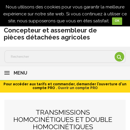
Nous utilisons des cookies pour vous garantir la meilleure

expérience sur notre site web. Si vous continuez à utiliser ce
site, nous supposerons que vous en êtes satisfait.
OK
Concepteur et assembleur de
pièces détachées agricoles

MENU
Pour accéder aux tarifs et commander, demander l'ouverture d'un
compte PRO .
Ouvrir un compte PRO
TRANSMISSIONS
HOMOCINÉTIQUES ET DOUBLE
HOMOCINÉTIQUES