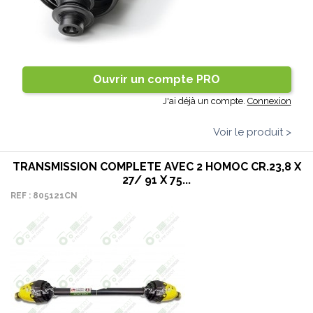
Ouvrir un compte PRO
J'ai déjà un compte.
Connexion
Voir le produit >
TRANSMISSION COMPLETE AVEC 2 HOMOC CR.23,8 X
27/ 91 X 75...
REF : 805121CN