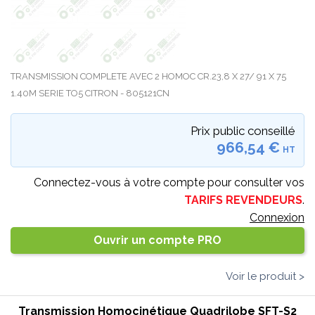
TRANSMISSION COMPLETE AVEC 2 HOMOC CR.23,8 X 27/ 91 X 75
1.40M SERIE TO5 CITRON - 805121CN
Prix public conseillé
966,54 €
HT
Connectez-vous à votre compte pour consulter vos
TARIFS REVENDEURS
.
Connexion
Ouvrir un compte PRO
Voir le produit >
Transmission Homocinétique Quadrilobe SFT-S2