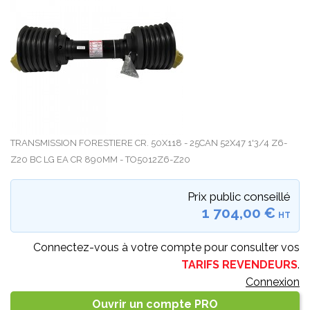
TRANSMISSION FORESTIERE CR. 50X118 - 25CAN 52X47 1'3/4 Z6-
Z20 BC LG EA CR 890MM - TO5012Z6-Z20
Prix public conseillé
1 704,00 €
HT
Connectez-vous à votre compte pour consulter vos
TARIFS REVENDEURS
.
Connexion
Ouvrir un compte PRO