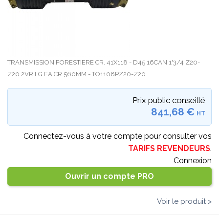
TRANSMISSION FORESTIERE CR. 41X118 - D45 16CAN 1'3/4 Z20-
Z20 2VR LG EA CR 560MM - TO1108PZ20-Z20
Prix public conseillé
841,68 €
HT
Connectez-vous à votre compte pour consulter vos
TARIFS REVENDEURS
.
Connexion
Ouvrir un compte PRO
Voir le produit >