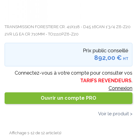
TRANSMISSION FORESTIERE CR. 41X118 - D45 16CAN 1'3/4 Z6-Z20
2VR LG EA CR 710MM - TO1110PZ6-Z20
Prix public conseillé
892,00 €
HT
Connectez-vous à votre compte pour consulter vos
TARIFS REVENDEURS
.
Connexion
Ouvrir un compte PRO
Voir le produit >
Affichage 1-12 de 12 article(s)