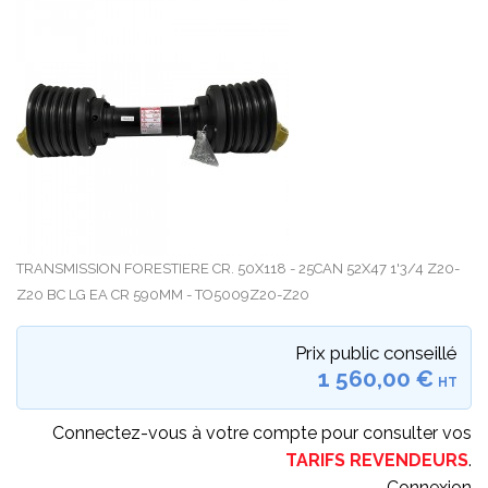
TRANSMISSION FORESTIERE CR. 50X118 - 25CAN 52X47 1'3/4 Z20-
Z20 BC LG EA CR 590MM - TO5009Z20-Z20
Prix public conseillé
1 560,00 €
HT
Connectez-vous à votre compte pour consulter vos
TARIFS REVENDEURS
.
Connexion