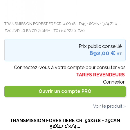
TRANSMISSION FORESTIERE CR. 41X118 - D45 16CAN 1'3/4 Z20-
Z20 2VR LG EA CR 710MM - TO1110PZ20-Z20
Prix public conseillé
892,00 €
HT
Connectez-vous à votre compte pour consulter vos
TARIFS REVENDEURS
.
Connexion
Ouvrir un compte PRO
Voir le produit >
TRANSMISSION FORESTIERE CR. 50X118 - 25CAN
52X47 1'3/4...