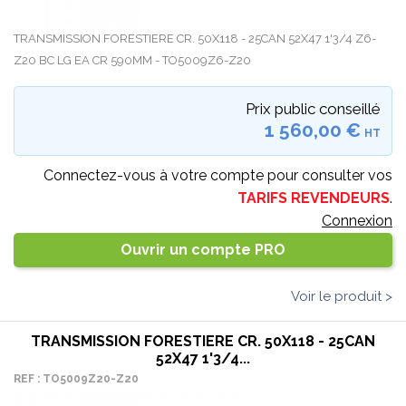
TRANSMISSION FORESTIERE CR. 50X118 - 25CAN 52X47 1'3/4 Z6-
Z20 BC LG EA CR 590MM - TO5009Z6-Z20
Prix public conseillé
1 560,00 €
HT
Connectez-vous à votre compte pour consulter vos
TARIFS REVENDEURS
.
Connexion
Ouvrir un compte PRO
Voir le produit >
TRANSMISSION FORESTIERE CR. 50X118 - 25CAN
52X47 1'3/4...
REF : TO5009Z20-Z20