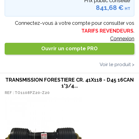
Prix public conseillé
841,68 €
HT
Connectez-vous à votre compte pour consulter vos
TARIFS REVENDEURS
.
Connexion
Ouvrir un compte PRO
Voir le produit >
TRANSMISSION FORESTIERE CR. 41X118 - D45 16CAN
1'3/4...
REF : TO1108PZ20-Z20