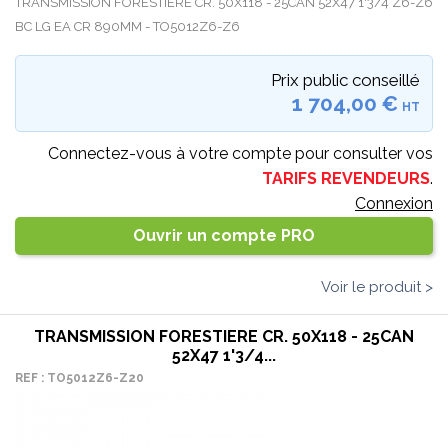
TRANSMISSION FORESTIERE CR. 50X118 - 25CAN 52X47 1'3/4 Z6-Z6
BC LG EA CR 890MM - TO5012Z6-Z6
Prix public conseillé
1 704,00 €
HT
Connectez-vous à votre compte pour consulter vos
TARIFS REVENDEURS
.
Connexion
Ouvrir un compte PRO
Voir le produit >
TRANSMISSION FORESTIERE CR. 50X118 - 25CAN
52X47 1'3/4...
REF : TO5012Z6-Z20