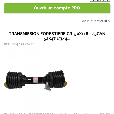
Ouvrir un compte PRO
Voir le produit >
TRANSMISSION FORESTIERE CR. 50X118 - 25CAN
52X47 1'3/4...
REF : TO5012Z6-Z6