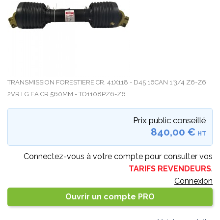
TRANSMISSION FORESTIERE CR. 41X118 - D45 16CAN 1'3/4 Z6-Z6
2VR LG EA CR 560MM - TO1108PZ6-Z6
Prix public conseillé
840,00 €
HT
Connectez-vous à votre compte pour consulter vos
TARIFS REVENDEURS
.
Connexion
Ouvrir un compte PRO