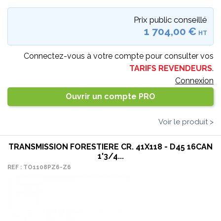
Prix public conseillé
1 704,00 €
HT
Connectez-vous à votre compte pour consulter vos
TARIFS REVENDEURS
.
Connexion
Ouvrir un compte PRO
Voir le produit >
TRANSMISSION FORESTIERE CR. 41X118 - D45 16CAN
1'3/4...
REF : TO1108PZ6-Z6