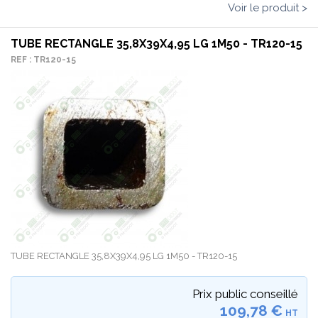
Voir le produit >
TUBE RECTANGLE 35,8X39X4,95 LG 1M50 - TR120-15
REF : TR120-15
TUBE RECTANGLE 35,8X39X4,95 LG 1M50 - TR120-15
Prix public conseillé
109,78 €
HT