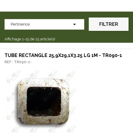

FILTRER
Pertinence
Affichage 1-15 de 15 article(s)
TUBE RECTANGLE 25,9X29,1X3.25 LG 1M - TR090-1
REF : TR090-1-