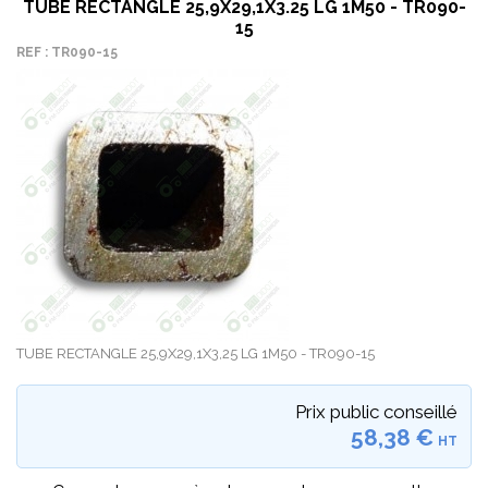
TUBE RECTANGLE 25,9X29,1X3.25 LG 1M50 - TR090-
15
REF : TR090-15
TUBE RECTANGLE 25,9X29,1X3,25 LG 1M50 - TR090-15
Prix public conseillé
58,38 €
HT