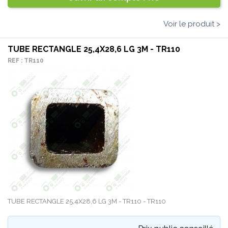
Voir le produit >
TUBE RECTANGLE 25,4X28,6 LG 3M - TR110
REF : TR110
TUBE RECTANGLE 25,4X28,6 LG 3M - TR110 - TR110