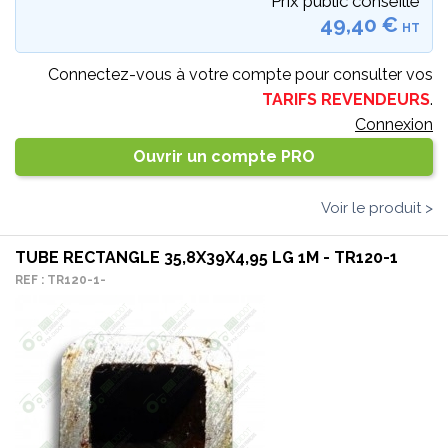
Prix public conseillé
49,40 €
HT
Connectez-vous à votre compte pour consulter vos
TARIFS REVENDEURS
.
Connexion
Ouvrir un compte PRO
Voir le produit >
TUBE RECTANGLE 35,8X39X4,95 LG 1M - TR120-1
REF : TR120-1-