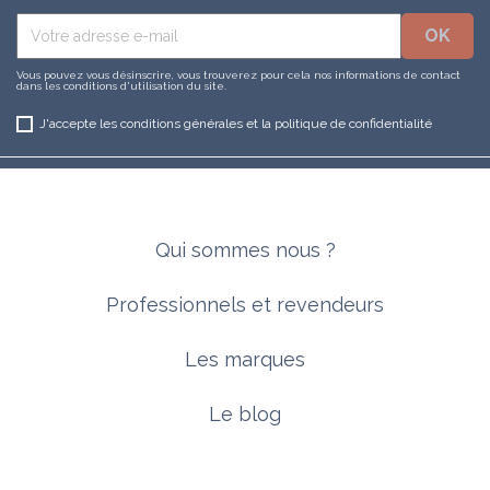
Vous pouvez vous désinscrire, vous trouverez pour cela nos informations de contact
dans les conditions d'utilisation du site.
J'accepte les conditions générales et la politique de confidentialité
Qui sommes nous ?
Professionnels et revendeurs
Les marques
Le blog