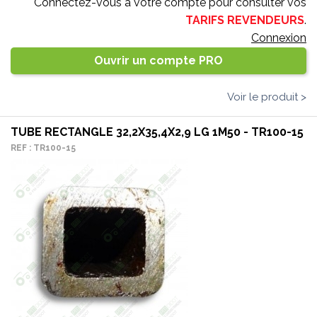
Connectez-vous à votre compte pour consulter vos
TARIFS REVENDEURS
.
Connexion
Ouvrir un compte PRO
Voir le produit >
TUBE RECTANGLE 32,2X35,4X2,9 LG 1M50 - TR100-15
REF : TR100-15