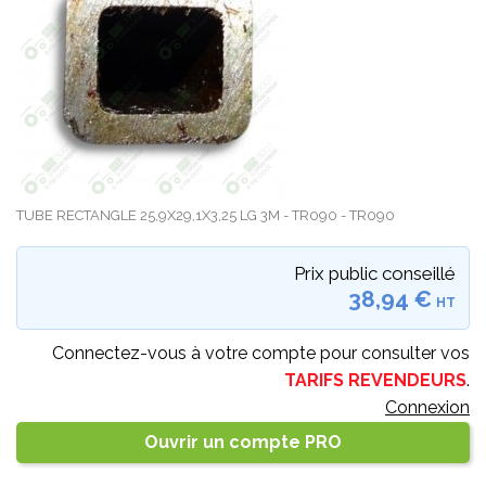
TUBE RECTANGLE 25,9X29,1X3,25 LG 3M - TR090 - TR090
Prix public conseillé
38,94 €
HT
Connectez-vous à votre compte pour consulter vos
TARIFS REVENDEURS
.
Connexion
Ouvrir un compte PRO