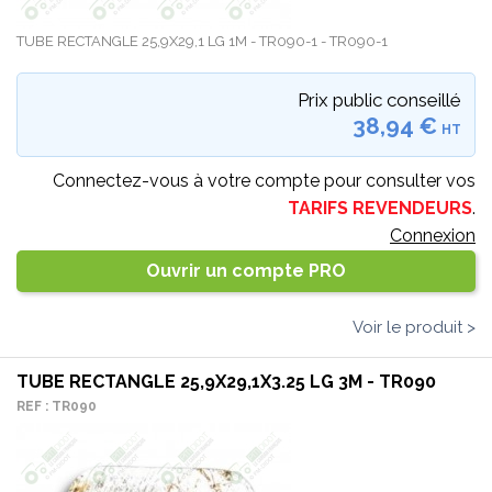
TUBE RECTANGLE 25,9X29,1 LG 1M - TR090-1 - TR090-1
Prix public conseillé
38,94 €
HT
Connectez-vous à votre compte pour consulter vos
TARIFS REVENDEURS
.
Connexion
Ouvrir un compte PRO
Voir le produit >
TUBE RECTANGLE 25,9X29,1X3.25 LG 3M - TR090
REF : TR090