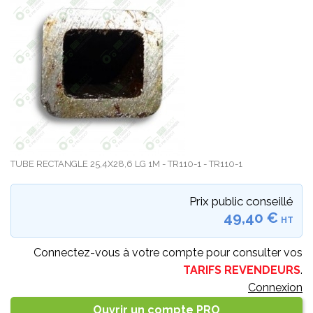
TUBE RECTANGLE 25,4X28,6 LG 1M - TR110-1 - TR110-1
Prix public conseillé
49,40 €
HT
Connectez-vous à votre compte pour consulter vos
TARIFS REVENDEURS
.
Connexion
Ouvrir un compte PRO