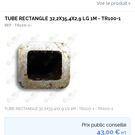
Voir le produit >
TUBE RECTANGLE 32,2X35,4X2,9 LG 1M - TR100-1
REF : TR100-1-
TUBE RECTANGLE 32,2X35,4X2,9 LG 1M - TR100-1 - TR100-1
Prix public conseillé
43,00 €
HT