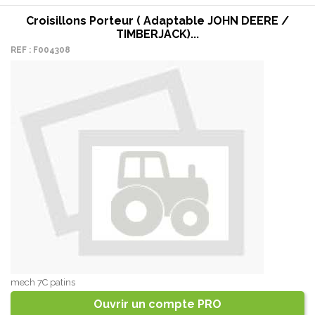
Croisillons Porteur ( Adaptable JOHN DEERE /
TIMBERJACK)...
REF : F004308
mech 7C patins
Ouvrir un compte PRO