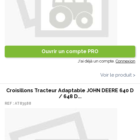
Ouvrir un compte PRO
J'ai déjà un compte.
Connexion
Voir le produit >
Croisillons Tracteur Adaptable JOHN DEERE 640 D
/ 648 D...
REF : AT83588