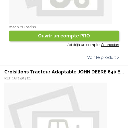
mech 6C patins
Ouvrir un compte PRO
J'ai déjà un compte.
Connexion
Voir le produit >
Croisillons Tracteur Adaptable JOHN DEERE 640 E...
REF : AT140421