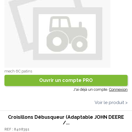
mech 6C patins
Ouvrir un compte PRO
J'ai déjà un compte.
Connexion
Voir le produit >
Croisillons Débusqueur (adaptable JOHN DEERE
/...
REF : 8408391