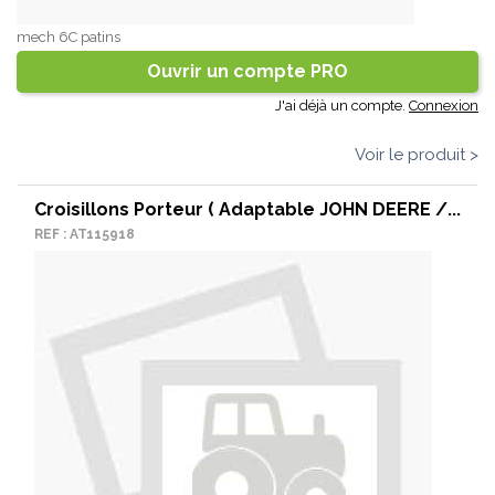
mech 6C patins
Ouvrir un compte PRO
J'ai déjà un compte.
Connexion
Voir le produit >
Croisillons Porteur ( Adaptable JOHN DEERE /...
REF : AT115918