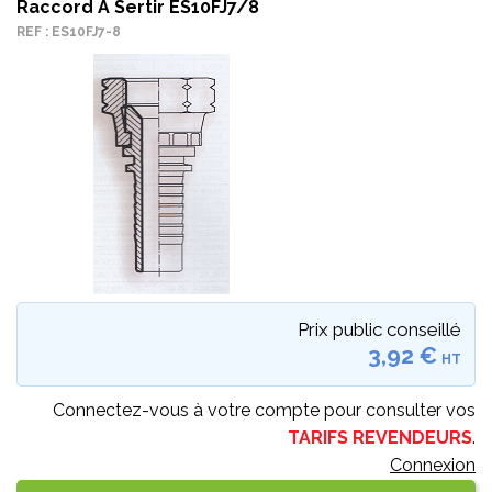
Raccord À Sertir ES10FJ7/8
REF : ES10FJ7-8
Prix public conseillé
3,92 €
HT
Connectez-vous à votre compte pour consulter vos
TARIFS REVENDEURS
.
Connexion