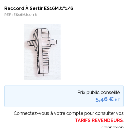
Raccord À Sertir ES16MJ1"1/6
REF : ES16MJ11-16
Prix public conseillé
5,46 €
HT
Connectez-vous à votre compte pour consulter vos
TARIFS REVENDEURS
.
Connexion