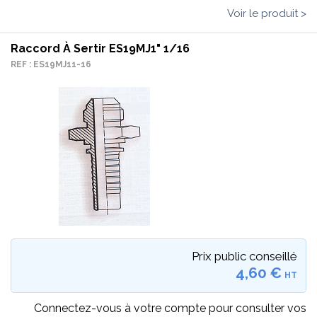
Voir le produit >
Raccord À Sertir ES19MJ1" 1/16
REF : ES19MJ11-16
Prix public conseillé
4,60 €
HT
Connectez-vous à votre compte pour consulter vos