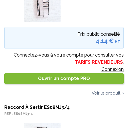
Prix public conseillé
4,14 €
HT
Connectez-vous à votre compte pour consulter vos
TARIFS REVENDEURS
.
Connexion
Ouvrir un compte PRO
Voir le produit >
Raccord À Sertir ES08MJ3/4
REF : ES08MJ3-4