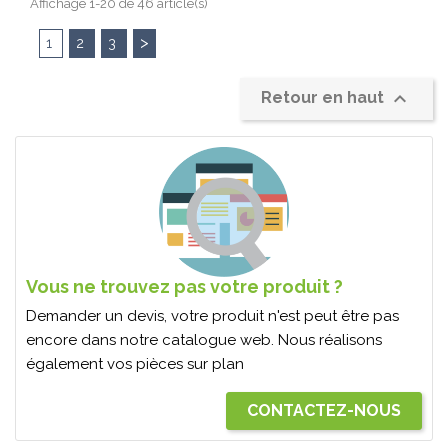
Affichage 1-20 de 46 article(s)
>
1
2
3

Retour en haut
Vous ne trouvez pas votre produit ?
Demander un devis, votre produit n'est peut être pas
encore dans notre catalogue web. Nous réalisons
également vos pièces sur plan
CONTACTEZ-NOUS