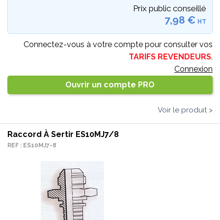
Prix public conseillé
7,98 €
HT
Connectez-vous à votre compte pour consulter vos
TARIFS REVENDEURS
.
Connexion
Ouvrir un compte PRO
Voir le produit >
Raccord À Sertir ES10MJ7/8
REF : ES10MJ7-8