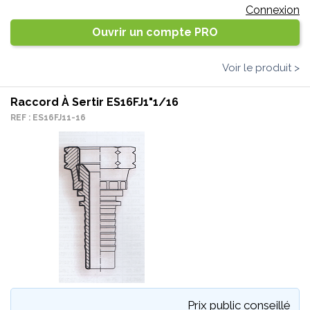
Connexion
Ouvrir un compte PRO
Voir le produit >
Raccord À Sertir ES16FJ1"1/16
REF : ES16FJ11-16
Prix public conseillé