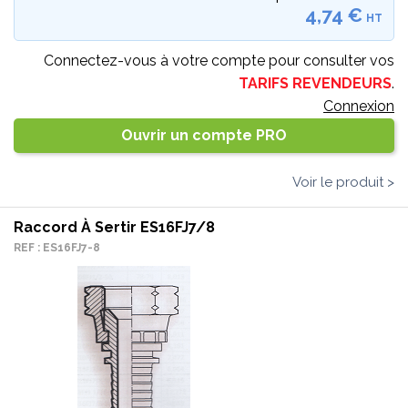
4,74 €
HT
Connectez-vous à votre compte pour consulter vos
TARIFS REVENDEURS
.
Connexion
Ouvrir un compte PRO
Voir le produit >
Raccord À Sertir ES16FJ7/8
REF : ES16FJ7-8