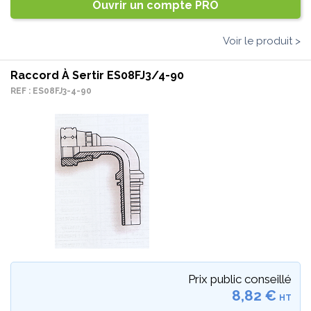
Ouvrir un compte PRO
Voir le produit >
Raccord À Sertir ES08FJ3/4-90
REF : ES08FJ3-4-90
Prix public conseillé
8,82 €
HT