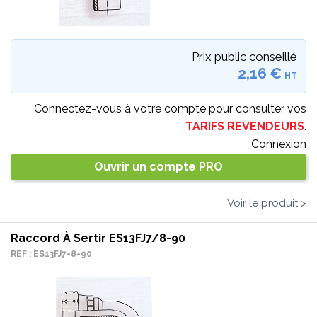
Prix public conseillé
2,16 €
HT
Connectez-vous à votre compte pour consulter vos
TARIFS REVENDEURS
.
Connexion
Ouvrir un compte PRO
Voir le produit >
Raccord À Sertir ES13FJ7/8-90
REF : ES13FJ7-8-90