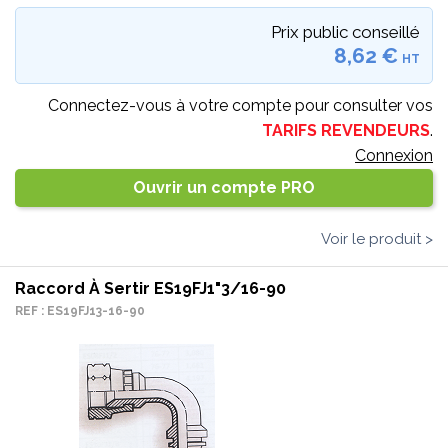
Prix public conseillé
8,62 €
HT
Connectez-vous à votre compte pour consulter vos
TARIFS REVENDEURS
.
Connexion
Ouvrir un compte PRO
Voir le produit >
Raccord À Sertir ES19FJ1"3/16-90
REF : ES19FJ13-16-90