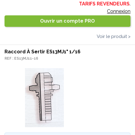
TARIFS REVENDEURS
.
Connexion
Ouvrir un compte PRO
Voir le produit >
Raccord À Sertir ES13MJ1" 1/16
REF : ES13MJ11-16