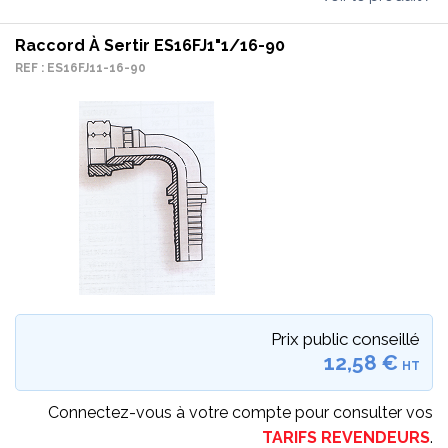
Raccord À Sertir ES16FJ1"1/16-90
REF : ES16FJ11-16-90
Prix public conseillé
12,58 €
HT
Connectez-vous à votre compte pour consulter vos
TARIFS REVENDEURS
.