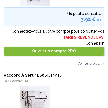
Prix public conseillé
3,92 €
HT
Connectez-vous à votre compte pour consulter vos
TARIFS REVENDEURS
.
Connexion
Ouvrir un compte PRO
Voir le produit >
Raccord À Sertir ES06FJ19/16
REF : ES06FJ9-16