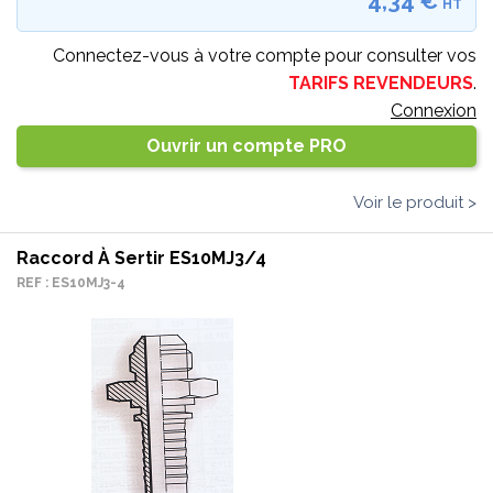
4,34 €
HT
Connectez-vous à votre compte pour consulter vos
TARIFS REVENDEURS
.
Connexion
Ouvrir un compte PRO
Voir le produit >
Raccord À Sertir ES10MJ3/4
REF : ES10MJ3-4