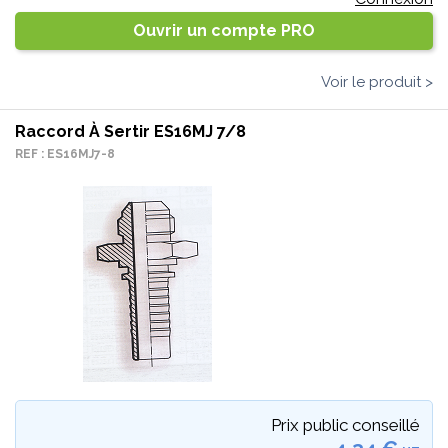
Ouvrir un compte PRO
Voir le produit >
Raccord À Sertir ES16MJ 7/8
REF : ES16MJ7-8
Prix public conseillé