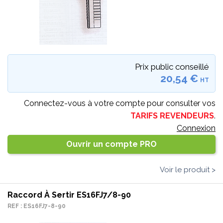
Prix public conseillé
20,54 €
HT
Connectez-vous à votre compte pour consulter vos
TARIFS REVENDEURS
.
Connexion
Ouvrir un compte PRO
Voir le produit >
Raccord À Sertir ES16FJ7/8-90
REF : ES16FJ7-8-90