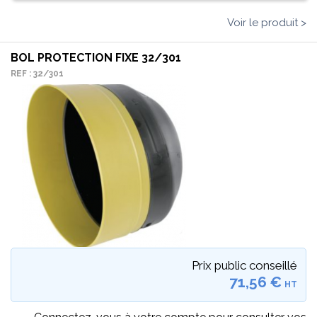
Voir le produit >
BOL PROTECTION FIXE 32/301
REF : 32/301
Prix public conseillé
71,56 €
HT