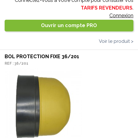
Connectez-vous à votre compte pour consulter vos
TARIFS REVENDEURS
.
Connexion
Ouvrir un compte PRO
Voir le produit >
BOL PROTECTION FIXE 36/201
REF : 36/201