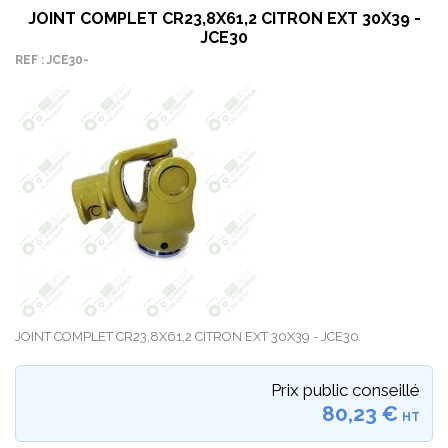
JOINT COMPLET CR23,8X61,2 CITRON EXT 30X39 -
JCE30
REF : JCE30-
JOINT COMPLET CR23,8X61,2 CITRON EXT 30X39 - JCE30
Prix public conseillé
80,23 €
HT