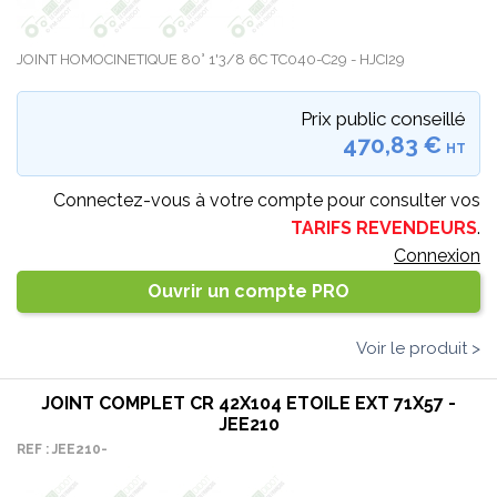
JOINT HOMOCINETIQUE 80° 1'3/8 6C TC040-C29 - HJCI29
Prix public conseillé
470,83 €
HT
Connectez-vous à votre compte pour consulter vos
TARIFS REVENDEURS
.
Connexion
Ouvrir un compte PRO
Voir le produit >
JOINT COMPLET CR 42X104 ETOILE EXT 71X57 -
JEE210
REF : JEE210-