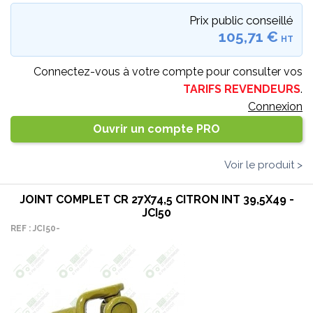
Prix public conseillé
105,71 €
HT
Connectez-vous à votre compte pour consulter vos
TARIFS REVENDEURS
.
Connexion
Ouvrir un compte PRO
Voir le produit >
JOINT COMPLET CR 27X74,5 CITRON INT 39,5X49 -
JCI50
REF : JCI50-