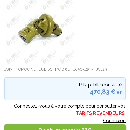
JOINT HOMOCINETIQUE 80° 1'3/8 6C TC050-C29 - HJCE29
Prix public conseillé
470,83 €
HT
Connectez-vous à votre compte pour consulter vos
TARIFS REVENDEURS
.
Connexion
Ouvrir un compte PRO