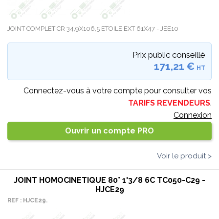
JOINT COMPLET CR 34,9X106,5 ETOILE EXT 61X47 - JEE10
Prix public conseillé
171,21 €
HT
Connectez-vous à votre compte pour consulter vos
TARIFS REVENDEURS
.
Connexion
Ouvrir un compte PRO
Voir le produit >
JOINT HOMOCINETIQUE 80° 1'3/8 6C TC050-C29 -
HJCE29
REF : HJCE29.