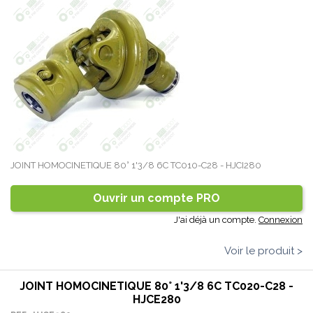
JOINT HOMOCINETIQUE 80° 1'3/8 6C TC010-C28 - HJCI280
Ouvrir un compte PRO
J'ai déjà un compte.
Connexion
Voir le produit >
JOINT HOMOCINETIQUE 80° 1'3/8 6C TC020-C28 -
HJCE280