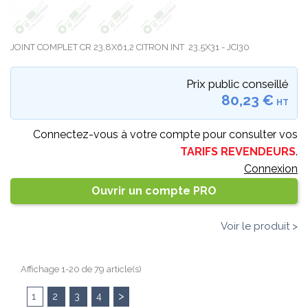
JOINT COMPLET CR 23,8X61,2 CITRON INT 23,5X31 - JCI30
Prix public conseillé
80,23 €
HT
Connectez-vous à votre compte pour consulter vos
TARIFS REVENDEURS
.
Connexion
Ouvrir un compte PRO
Voir le produit >
Affichage 1-20 de 79 article(s)
>
1
2
3
4