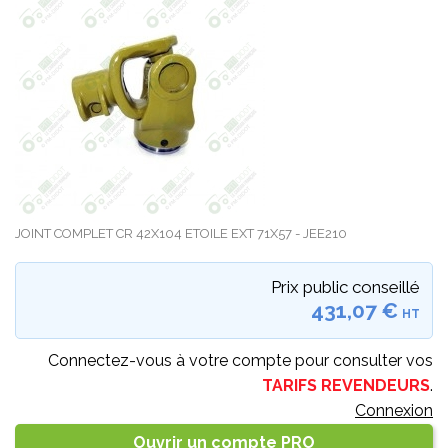
JOINT COMPLET CR 42X104 ETOILE EXT 71X57 - JEE210
Prix public conseillé
431,07 €
HT
Connectez-vous à votre compte pour consulter vos
TARIFS REVENDEURS
.
Connexion
Ouvrir un compte PRO