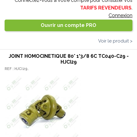
Connectez-vous à votre compte pour consulter vos
TARIFS REVENDEURS
.
Connexion
Ouvrir un compte PRO
Voir le produit >
JOINT HOMOCINETIQUE 80° 1'3/8 6C TC040-C29 -
HJCI29
REF : HJCI29.