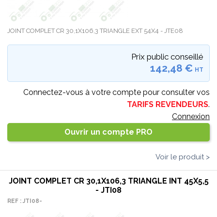
JOINT COMPLET CR 30,1X106,3 TRIANGLE EXT 54X4 - JTE08
Prix public conseillé
142,48 €
HT
Connectez-vous à votre compte pour consulter vos
TARIFS REVENDEURS
.
Connexion
Ouvrir un compte PRO
Voir le produit >
JOINT COMPLET CR 30,1X106,3 TRIANGLE INT 45X5,5
- JTI08
REF : JTI08-