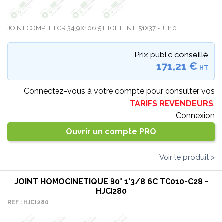
JOINT COMPLET CR 34,9X106,5 ETOILE INT 51X37 - JEI10
Prix public conseillé
171,21 €
HT
Connectez-vous à votre compte pour consulter vos
TARIFS REVENDEURS
.
Connexion
Ouvrir un compte PRO
Voir le produit >
JOINT HOMOCINETIQUE 80° 1'3/8 6C TC010-C28 -
HJCI280
REF : HJCI280