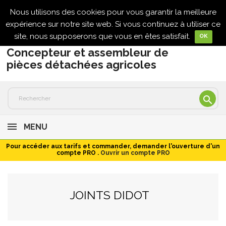
Nous utilisons des cookies pour vous garantir la meilleure

expérience sur notre site web. Si vous continuez à utiliser ce
site, nous supposerons que vous en êtes satisfait.
OK
Concepteur et assembleur de
pièces détachées agricoles

MENU
Pour accéder aux tarifs et commander, demander l'ouverture d'un
compte PRO .
Ouvrir un compte PRO
JOINTS DIDOT