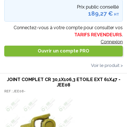
Prix public conseillé
189,27 €
HT
Connectez-vous à votre compte pour consulter vos
TARIFS REVENDEURS
.
Connexion
Ouvrir un compte PRO
Voir le produit >
JOINT COMPLET CR 30,1X106,3 ETOILE EXT 61X47 -
JEE08
REF : JEE08-