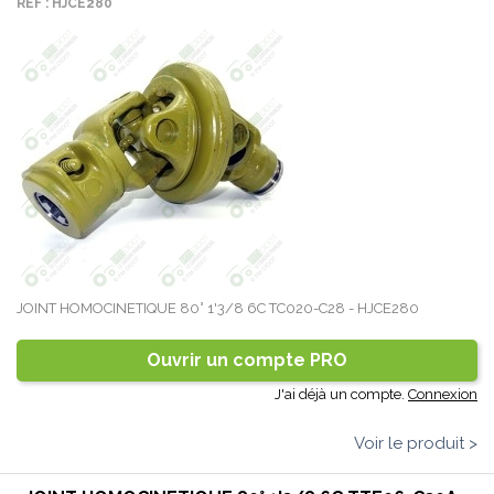
REF : HJCE280
JOINT HOMOCINETIQUE 80° 1'3/8 6C TC020-C28 - HJCE280
Ouvrir un compte PRO
J'ai déjà un compte.
Connexion
Voir le produit >