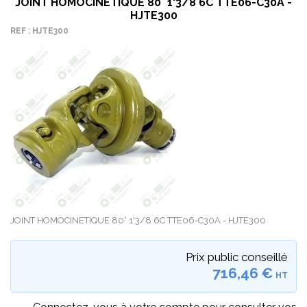
JOINT HOMOCINETIQUE 80° 1'3/8 6C TTE06-C30A -
HJTE300
REF : HJTE300
JOINT HOMOCINETIQUE 80° 1'3/8 6C TTE06-C30A - HJTE300
Prix public conseillé
716,46 €
HT