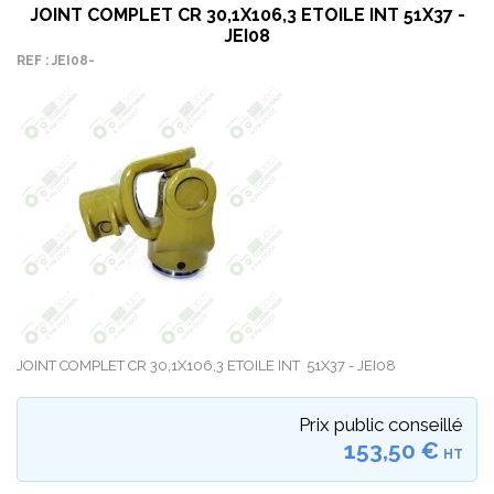
JOINT COMPLET CR 30,1X106,3 ETOILE INT 51X37 -
JEI08
REF : JEI08-
JOINT COMPLET CR 30,1X106,3 ETOILE INT 51X37 - JEI08
Prix public conseillé
153,50 €
HT