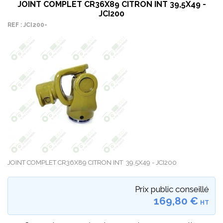
JOINT COMPLET CR36X89 CITRON INT 39,5X49 -
JCI200
REF : JCI200-
JOINT COMPLET CR36X89 CITRON INT 39,5X49 - JCI200
Prix public conseillé
169,80 €
HT