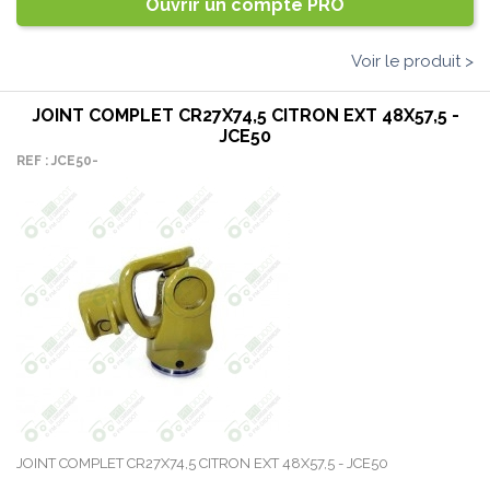
Ouvrir un compte PRO
Voir le produit >
JOINT COMPLET CR27X74,5 CITRON EXT 48X57,5 -
JCE50
REF : JCE50-
JOINT COMPLET CR27X74,5 CITRON EXT 48X57,5 - JCE50