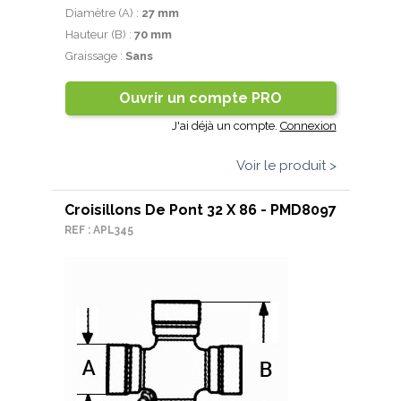
Diamètre (A) :
27 mm
Hauteur (B) :
70 mm
Graissage :
Sans
Ouvrir un compte PRO
J'ai déjà un compte.
Connexion
Voir le produit >
Croisillons De Pont 32 X 86 - PMD8097
REF : APL345