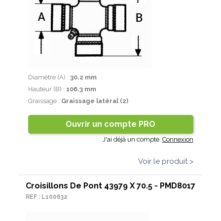
Diamètre (A) :
30.2 mm
Hauteur (B) :
106.3 mm
Graissage :
Graissage latéral (2)
Ouvrir un compte PRO
J'ai déjà un compte.
Connexion
Voir le produit >
Croisillons De Pont 43979 X 70.5 - PMD8017
REF : L100632