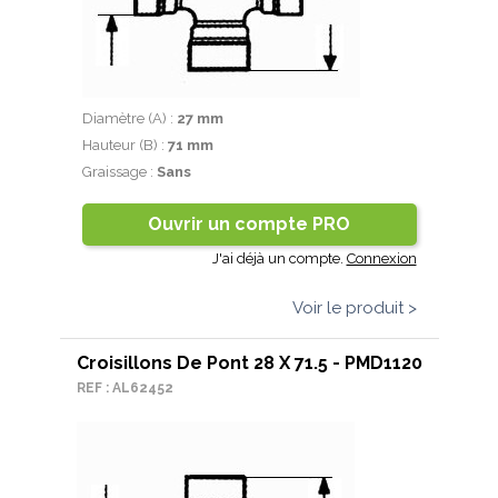
Diamètre (A) :
27 mm
Hauteur (B) :
71 mm
Graissage :
Sans
Ouvrir un compte PRO
J'ai déjà un compte.
Connexion
Voir le produit >
Croisillons De Pont 28 X 71.5 - PMD1120
REF : AL62452