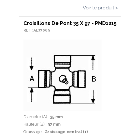
Voir le produit >
Croisillons De Pont 35 X 97 - PMD1215
REF : AL37069
Diamètre (A) :
35 mm
Hauteur (B) :
97 mm
Graissage :
Graissage central (1)