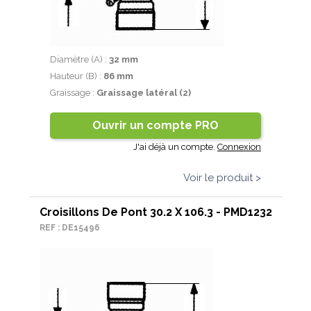
Diamètre (A) :
32 mm
Hauteur (B) :
86 mm
Graissage :
Graissage latéral (2)
Ouvrir un compte PRO
J'ai déjà un compte.
Connexion
Voir le produit >
Croisillons De Pont 30.2 X 106.3 - PMD1232
REF : DE15496