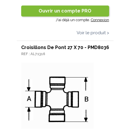
Ouvrir un compte PRO
J'ai déjà un compte.
Connexion
Voir le produit >
Croisillons De Pont 27 X 70 - PMD8036
REF : AL71316