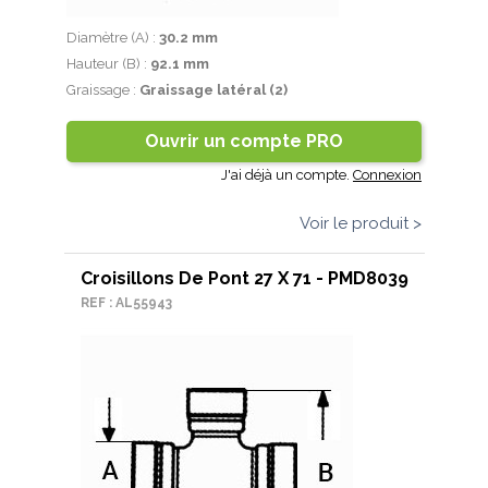
Diamètre (A) :
30.2 mm
Hauteur (B) :
92.1 mm
Graissage :
Graissage latéral (2)
Ouvrir un compte PRO
J'ai déjà un compte.
Connexion
Voir le produit >
Croisillons De Pont 27 X 71 - PMD8039
REF : AL55943