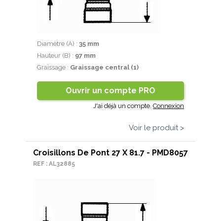
Diamètre (A) :
35 mm
Hauteur (B) :
97 mm
Graissage :
Graissage central (1)
Ouvrir un compte PRO
J'ai déjà un compte.
Connexion
Voir le produit >
Croisillons De Pont 27 X 81.7 - PMD8057
REF : AL32885