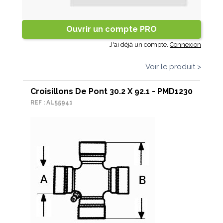
Ouvrir un compte PRO
J'ai déjà un compte.
Connexion
Voir le produit >
Croisillons De Pont 30.2 X 92.1 - PMD1230
REF : AL55941