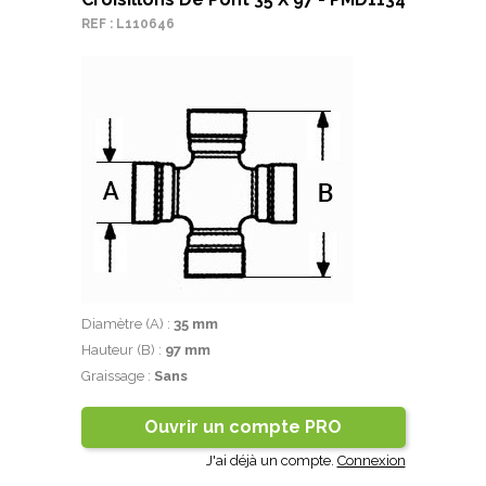
REF : L110646
Diamètre (A) :
35 mm
Hauteur (B) :
97 mm
Graissage :
Sans
Ouvrir un compte PRO
J'ai déjà un compte.
Connexion