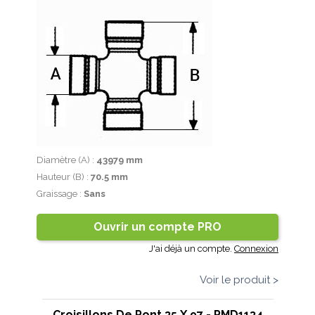
Diamètre (A) :
43979 mm
Hauteur (B) :
70.5 mm
Graissage :
Sans
Ouvrir un compte PRO
J'ai déjà un compte.
Connexion
Voir le produit >
Croisillons De Pont 35 X 97 - PMD1134