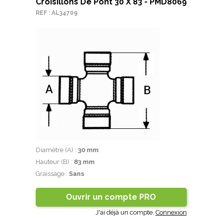
Croisillons De Pont 30 X 83 - PMD8069
REF : AL34709
Diamètre (A) :
30 mm
Hauteur (B) :
83 mm
Graissage :
Sans
Ouvrir un compte PRO
J'ai déjà un compte.
Connexion