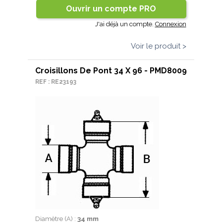
Ouvrir un compte PRO
J'ai déjà un compte.
Connexion
Voir le produit >
Croisillons De Pont 34 X 96 - PMD8009
REF : RE23193
Diamètre (A) :
34 mm