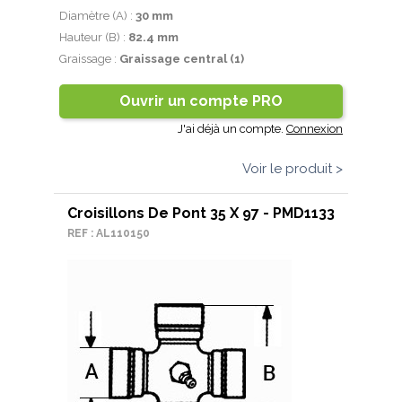
Diamètre (A) :
30 mm
Hauteur (B) :
82.4 mm
Graissage :
Graissage central (1)
Ouvrir un compte PRO
J'ai déjà un compte.
Connexion
Voir le produit >
Croisillons De Pont 35 X 97 - PMD1133
REF : AL110150