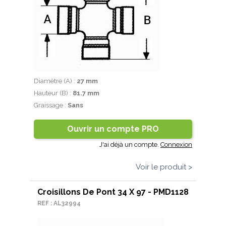
Diamètre (A) :
27 mm
Hauteur (B) :
81.7 mm
Graissage :
Sans
Ouvrir un compte PRO
J'ai déjà un compte.
Connexion
Voir le produit >
Croisillons De Pont 34 X 97 - PMD1128
REF : AL32994