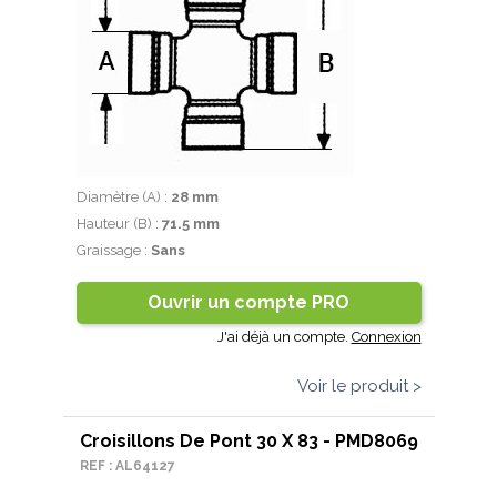
Diamètre (A) :
28 mm
Hauteur (B) :
71.5 mm
Graissage :
Sans
Ouvrir un compte PRO
J'ai déjà un compte.
Connexion
Voir le produit >
Croisillons De Pont 30 X 83 - PMD8069
REF : AL64127