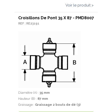
Voir le produit >
Croisillons De Pont 35 X 87 - PMD8007
REF : RE23191
Diamètre (A) :
35 mm
Hauteur (B) :
87 mm
Graissage :
Graissage 2 bouts de dé (3)