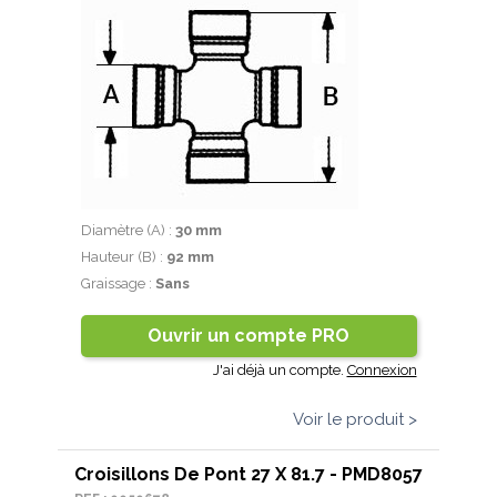
Diamètre (A) :
30 mm
Hauteur (B) :
92 mm
Graissage :
Sans
Ouvrir un compte PRO
J'ai déjà un compte.
Connexion
Voir le produit >
Croisillons De Pont 27 X 81.7 - PMD8057