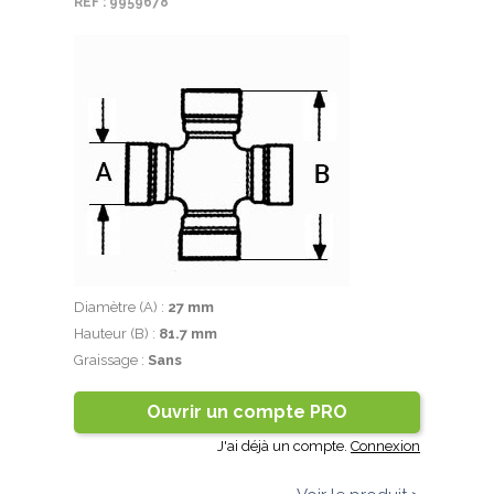
REF : 9959678
Diamètre (A) :
27 mm
Hauteur (B) :
81.7 mm
Graissage :
Sans
Ouvrir un compte PRO
J'ai déjà un compte.
Connexion