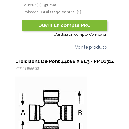
Hauteur (B) :
97 mm
Graissage :
Graissage central (1)
Ouvrir un compte PRO
J'ai déjà un compte.
Connexion
Voir le produit >
Croisillons De Pont 44066 X 61.3 - PMD1314
REF : 9955033