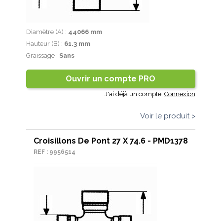
Diamètre (A) :
44066 mm
Hauteur (B) :
61.3 mm
Graissage :
Sans
Ouvrir un compte PRO
J'ai déjà un compte.
Connexion
Voir le produit >
Croisillons De Pont 27 X 74.6 - PMD1378
REF : 9956514