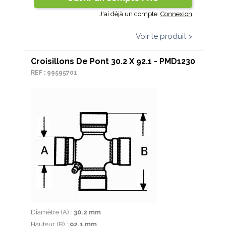
J'ai déjà un compte.
Connexion
Voir le produit >
Croisillons De Pont 30.2 X 92.1 - PMD1230
REF : 99595701
Diamètre (A) :
30.2 mm
Hauteur (B) :
92.1 mm