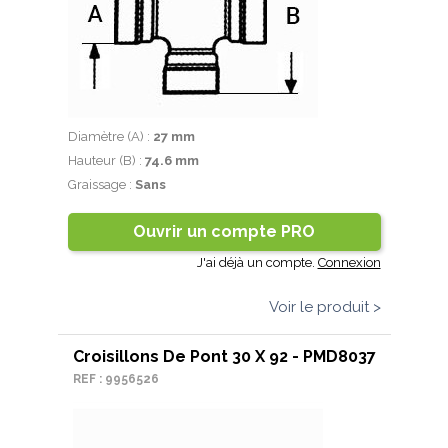
Diamètre (A) :
27 mm
Hauteur (B) :
74.6 mm
Graissage :
Sans
Ouvrir un compte PRO
J'ai déjà un compte.
Connexion
Voir le produit >
Croisillons De Pont 30 X 92 - PMD8037
REF : 9956526