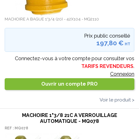
MACHOIRE A BAGUE 1'3/4 (20) - 42X104 - MQ2110
Prix public conseillé
197,80 €
HT
Connectez-vous à votre compte pour consulter vos
TARIFS REVENDEURS
.
Connexion
Ouvrir un compte PRO
Voir le produit >
MACHOIRE 1"3/8 21C A VERROUILLAGE
AUTOMATIQUE - MQ078
REF : MQ078