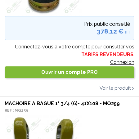
Prix public conseillé
378,12 €
HT
Connectez-vous à votre compte pour consulter vos
TARIFS REVENDEURS
.
Connexion
Ouvrir un compte PRO
Voir le produit >
MACHOIRE A BAGUE 1" 3/4 (6)- 41X108 - MQ259
REF : MQ259