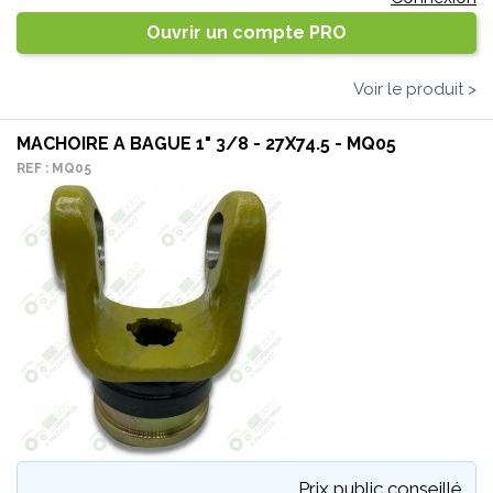
Ouvrir un compte PRO
Voir le produit >
MACHOIRE A BAGUE 1" 3/8 - 27X74.5 - MQ05
REF : MQ05
Prix public conseillé