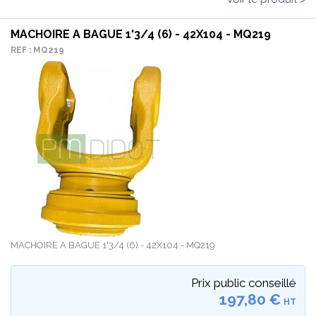
MACHOIRE A BAGUE 1'3/4 (6) - 42X104 - MQ219
REF : MQ219
MACHOIRE A BAGUE 1'3/4 (6) - 42X104 - MQ219
Prix public conseillé
197,80 €
HT