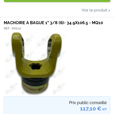
Voir le produit >
MACHOIRE A BAGUE 1" 3/8 (6)- 34.9X106.5 - MQ10
REF : MQ10
Prix public conseillé
117,10 €
HT