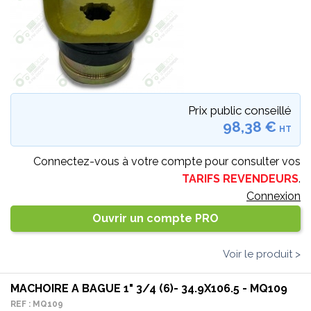
Prix public conseillé
98,38 €
HT
Connectez-vous à votre compte pour consulter vos
TARIFS REVENDEURS
.
Connexion
Ouvrir un compte PRO
Voir le produit >
MACHOIRE A BAGUE 1" 3/4 (6)- 34.9X106.5 - MQ109
REF : MQ109