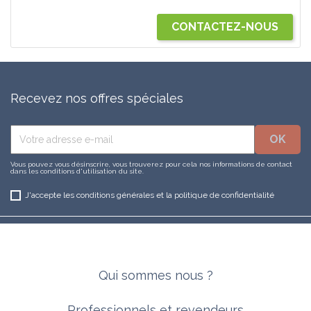
CONTACTEZ-NOUS
Recevez nos offres spéciales
Vous pouvez vous désinscrire, vous trouverez pour cela nos informations de contact
dans les conditions d'utilisation du site.
J'accepte les conditions générales et la politique de confidentialité
Qui sommes nous ?
Professionnels et revendeurs