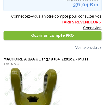
371,04 €
HT
Connectez-vous à votre compte pour consulter vos
TARIFS REVENDEURS
.
Connexion
Ouvrir un compte PRO
Voir le produit >
MACHOIRE A BAGUE 1" 3/8 (6)- 42X104 - MQ21
REF : MQ21