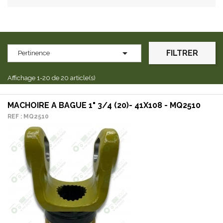

FILTRER
Pertinence
Affichage 1-20 de 20 article(s)
MACHOIRE A BAGUE 1" 3/4 (20)- 41X108 - MQ2510
REF : MQ2510